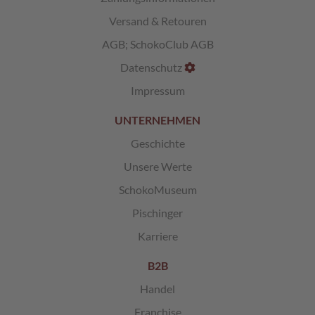
Versand & Retouren
L
i
AGB
;
SchokoClub AGB
k
ö
Datenschutz
r
Impressum
p
r
a
UNTERNEHMEN
l
Geschichte
i
n
Unsere Werte
e
n
SchokoMuseum
Pischinger
Ö
s
Karriere
t
e
B2B
r
r
Handel
e
i
Franchise