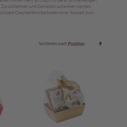
lten immer mehr Einzug in unserer schnelllebigen
eit, Zurücklehnen und Genießen schenken werden
. Unsere Geschenkkörbe bieten eine “Auszeit zum
In
Sortieren nach
absteigende
Reihenfolge