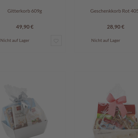
Gitterkorb 609g
Geschenkkorb Rot 40
49,90 €
28,90 €
ZUR
Nicht auf Lager
Nicht auf Lager
WUNSCHLISTE
HINZUFÜGEN