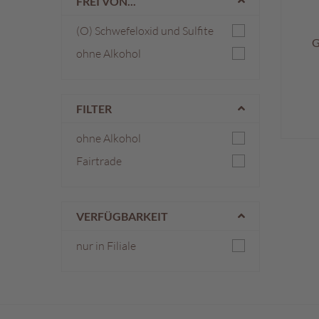
FREI VON...
(O) Schwefeloxid und Sulfite
G
ohne Alkohol
FILTER
ohne Alkohol
Fairtrade
VERFÜGBARKEIT
nur in Filiale