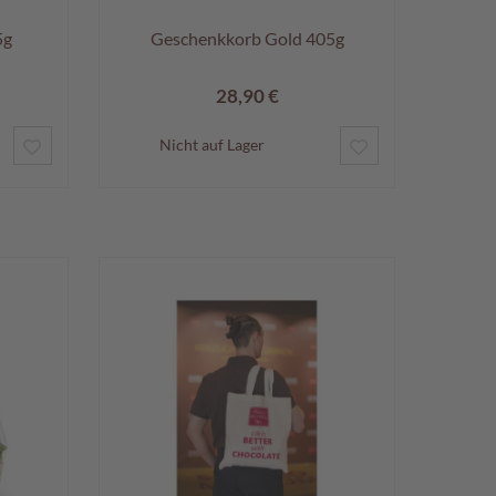
5g
Geschenkkorb Gold 405g
28,90 €
ZUR
ZUR
Nicht auf Lager
WUNSCHLISTE
WUNSCHLISTE
HINZUFÜGEN
HINZUFÜGEN