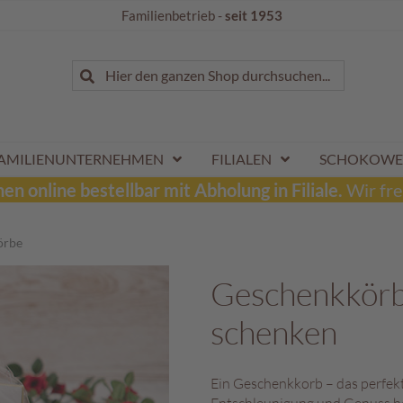
Familienbetrieb -
seit 1953
Suche
Hier den ganzen Shop durchsuchen...
Suche
AMILIENUNTERNEHMEN
FILIALEN
SCHOKOWE
n online bestellbar mit Abholung in Filiale.
Wir fre
örbe
Geschenkkörbe
schenken
Ein Geschenkkorb – das perfek