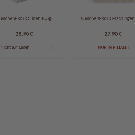
eschenkkorb Silber 405g
Geschenkkorb Pischinger
28,90 €
27,90 €
ZUR
Nicht auf Lager
NUR IN FILIALE!
WUNSCHLISTE
HINZUFÜGEN