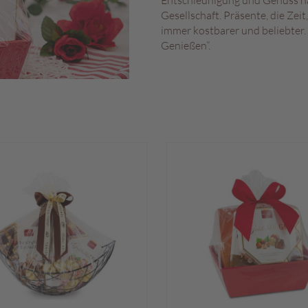
Entschleunigung und Genuss ha
Gesellschaft. Präsente, die Z
immer kostbarer und beliebter
Genießen”.
l