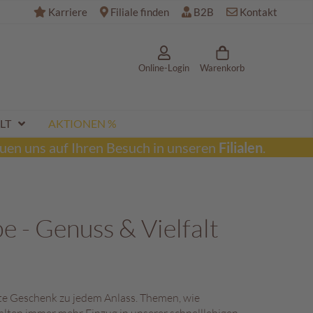
Karriere
Filiale finden
B2B
Kontakt
Online-Login
Warenkorb
LT
AKTIONEN %
uen uns auf Ihren Besuch in unseren
Filialen
.
 - Genuss & Vielfalt
te Geschenk zu jedem Anlass. Themen, wie