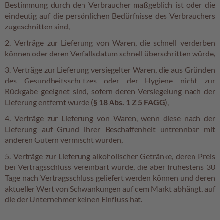
Bestimmung durch den Verbraucher maßgeblich ist oder die
eindeutig auf die persönlichen Bedürfnisse des Verbrauchers
zugeschnitten sind,
2. Verträge zur Lieferung von Waren, die schnell verderben
können oder deren Verfallsdatum schnell überschritten würde,
3. Verträge zur Lieferung versiegelter Waren, die aus Gründen
des Gesundheitsschutzes oder der Hygiene nicht zur
Rückgabe geeignet sind, sofern deren Versiegelung nach der
Lieferung entfernt wurde (
§ 18 Abs. 1 Z 5 FAGG
),
4. Verträge zur Lieferung von Waren, wenn diese nach der
Lieferung auf Grund ihrer Beschaffenheit untrennbar mit
anderen Gütern vermischt wurden,
5. Verträge zur Lieferung alkoholischer Getränke, deren Preis
bei Vertragsschluss vereinbart wurde, die aber frühestens 30
Tage nach Vertragsschluss geliefert werden können und deren
aktueller Wert von Schwankungen auf dem Markt abhängt, auf
die der Unternehmer keinen Einfluss hat.