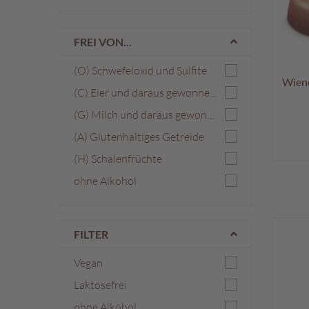
FREI VON...
(O) Schwefeloxid und Sulfite
Wiene
(C) Eier und daraus gewonnene Erzeugnisse
(G) Milch und daraus gewonnene Erzeugnisse
(A) Glutenhaltiges Getreide
(H) Schalenfrüchte
ohne Alkohol
FILTER
Vegan
Laktosefrei
ohne Alkohol