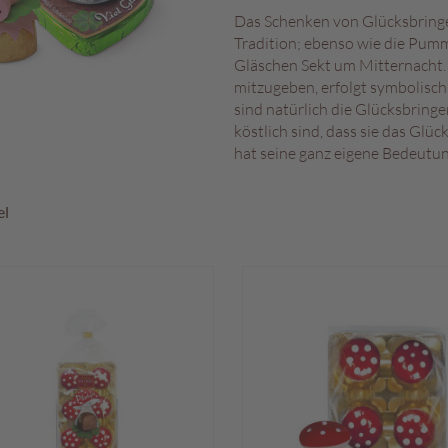
Das Schenken von Glücksbringer
Tradition; ebenso wie die Pumm
Gläschen Sekt um Mitternacht. 
mitzugeben, erfolgt symbolisch
sind natürlich die Glücksbrin
köstlich sind, dass sie das Glü
hat seine ganz eigene Bedeutu
el