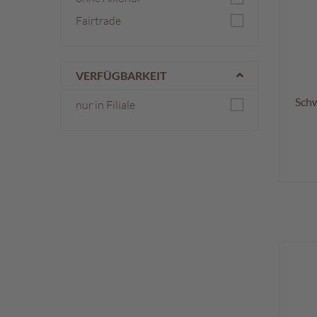
Fairtrade
VERFÜGBARKEIT
Schw
nur in Filiale