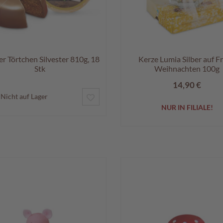
r Törtchen Silvester 810g, 18
Kerze Lumia Silber auf F
Stk
Weihnachten 100g
14,90 €
ZUR
Nicht auf Lager
NUR IN FILIALE!
WUNSCHLISTE
HINZUFÜGEN