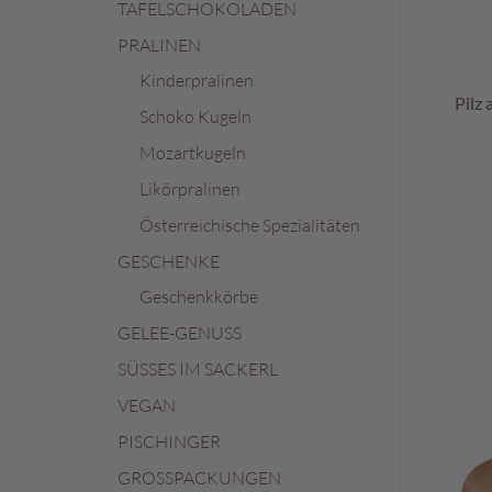
TAFELSCHOKOLADEN
%
PRALINEN
Kinderpralinen
Pilz
Schoko Kugeln
Mozartkugeln
Likörpralinen
Österreichische Spezialitäten
GESCHENKE
Geschenkkörbe
GELEE-GENUSS
SÜSSES IM SACKERL
VEGAN
PISCHINGER
GROSSPACKUNGEN