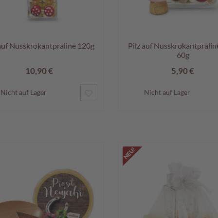
 auf Nusskrokantpraline 120g
Pilz auf Nusskrokantpralin
60g
10,90 €
5,90 €
ZUR
Nicht auf Lager
Nicht auf Lager
WUNSCHLISTE
HINZUFÜGEN