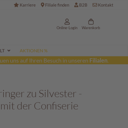
Karriere
Filiale finden
B2B
Kontakt
Online-Login
Warenkorb
LT
AKTIONEN %
uen uns auf Ihren Besuch in unseren
Filialen
.
nger zu Silvester -
mit der Confiserie