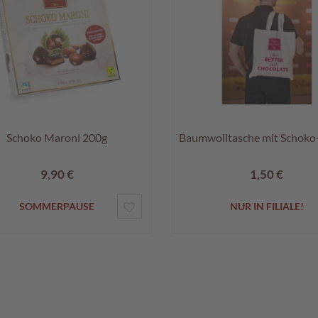
Schoko Maroni 200g
Baumwolltasche mit Schoko
9,90 €
1,50 €
ZUR
SOMMERPAUSE
NUR IN FILIALE!
WUNSCHLISTE
HINZUFÜGEN