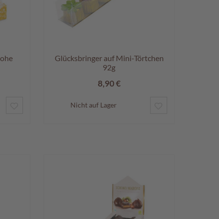
rohe
Glücksbringer auf Mini-Törtchen
92g
8,90 €
ZUR
ZUR
Nicht auf Lager
WUNSCHLISTE
WUNSCHLISTE
HINZUFÜGEN
HINZUFÜGEN