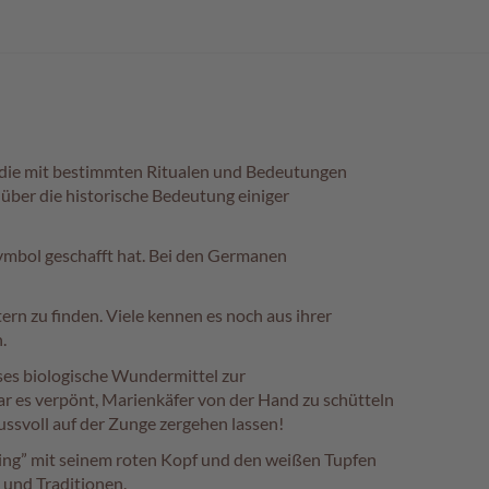
, die mit bestimmten Ritualen und Bedeutungen
 über die historische Bedeutung einiger
ymbol geschafft hat. Bei den Germanen
ttern zu finden. Viele kennen es noch aus ihrer
.
eses biologische Wundermittel zur
r es verpönt, Marienkäfer von der Hand zu schütteln
ussvoll auf der Zunge zergehen lassen!
nling” mit seinem roten Kopf und den weißen Tupfen
 und Traditionen.