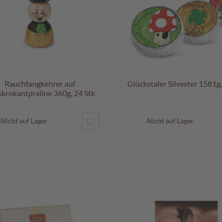
Rauchfangkehrer auf
Glückstaler Silvester 1581g,
krokantpraline 360g, 24 Stk
ZUR
Nicht auf Lager
Nicht auf Lager
WUNSCHLISTE
HINZUFÜGEN