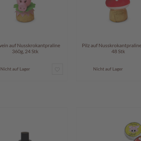
ein auf Nusskrokantpraline
Pilz auf Nusskrokantpralin
360g, 24 Stk
48 Stk
ZUR
Nicht auf Lager
Nicht auf Lager
WUNSCHLISTE
HINZUFÜGEN