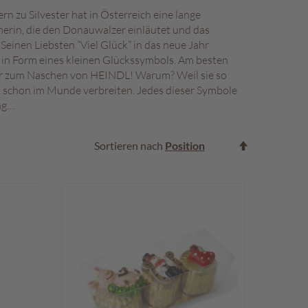
n zu Silvester hat in Österreich eine lange
erin, die den Donauwalzer einläutet und das
Seinen Liebsten “Viel Glück” in das neue Jahr
 in Form eines kleinen Glückssymbols. Am besten
ger zum Naschen von HEINDL! Warum? Weil sie so
ck schon im Munde verbreiten. Jedes dieser Symbole
ng…
In
Sortieren nach
absteigende
Reihenfolge