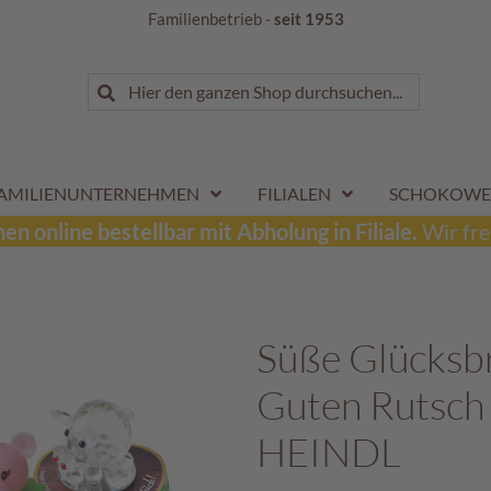
Familienbetrieb -
seit 1953
Suche
Hier den ganzen Shop durchsuchen...
Suche
AMILIENUNTERNEHMEN
FILIALEN
SCHOKOWE
n online bestellbar mit Abholung in Filiale.
Wir fre
Süße Glücksbri
Guten Rutsch 
HEINDL