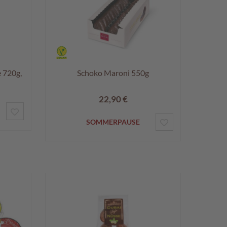
e 720g,
Schoko Maroni 550g
22,90 €
ZUR
ZUR
SOMMERPAUSE
WUNSCHLISTE
WUNSCHLISTE
HINZUFÜGEN
HINZUFÜGEN