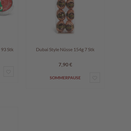
 93 Stk
Dubai Style Nüsse 154g 7 Stk
7,90 €
ZUR
ZUR
SOMMERPAUSE
WUNSCHLISTE
WUNSCHLISTE
HINZUFÜGEN
HINZUFÜGEN