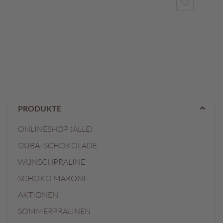
ZUR
WUNSCHL
HINZUF
PRODUKTE
ONLINESHOP (ALLE)
DUBAI SCHOKOLADE
WUNSCHPRALINE
SCHOKO MARONI
AKTIONEN
SOMMERPRALINEN