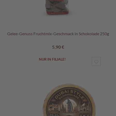
Gelee-Genuss Fruchtmix-Geschmack in Schokolade 250g
5,90 €
NUR IN FILIALE!
ZUR
WUNSCHL
HINZUF