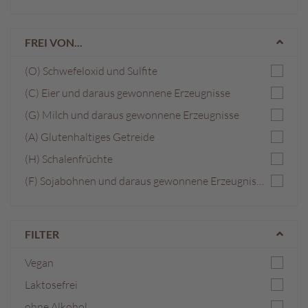
FREI VON...
(O) Schwefeloxid und Sulfite
(C) Eier und daraus gewonnene Erzeugnisse
(G) Milch und daraus gewonnene Erzeugnisse
(A) Glutenhaltiges Getreide
(H) Schalenfrüchte
(F) Sojabohnen und daraus gewonnene Erzeugnisse
FILTER
Vegan
Laktosefrei
ohne Alkohol