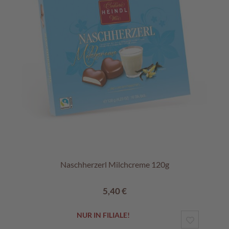
Naschherzerl Milchcreme 120g
5,40 €
NUR IN FILIALE!
ZUR