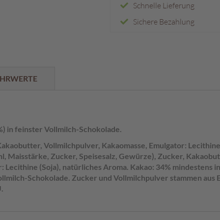
Schnelle Lieferung
Sichere Bezahlung
HRWERTE
) in feinster Vollmilch-Schokolade.
akaobutter, Vollmilchpulver, Kakaomasse, Emulgator: Lecithine 
, Maisstärke, Zucker, Speisesalz, Gewürze), Zucker, Kakaobut
: Lecithine (Soja), natürliches Aroma. Kakao: 34% mindestens i
llmilch-Schokolade. Zucker und Vollmilchpulver stammen aus 
.