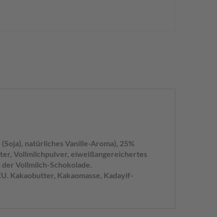
(Soja), natürliches Vanille-Aroma), 25%
ter, Vollmilchpulver, eiweißangereichertes
n der Vollmilch-Schokolade.
EU. Kakaobutter, Kakaomasse, Kadayif-