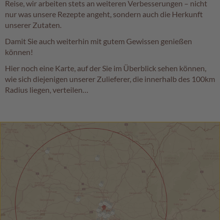
Reise, wir arbeiten stets an weiteren Verbesserungen – nicht
nur was unsere Rezepte angeht, sondern auch die Herkunft
unserer Zutaten.
Damit Sie auch weiterhin mit gutem Gewissen genießen
können!
Hier noch eine Karte, auf der Sie im Überblick sehen können,
wie sich diejenigen unserer Zulieferer, die innerhalb des 100km
Radius liegen, verteilen…