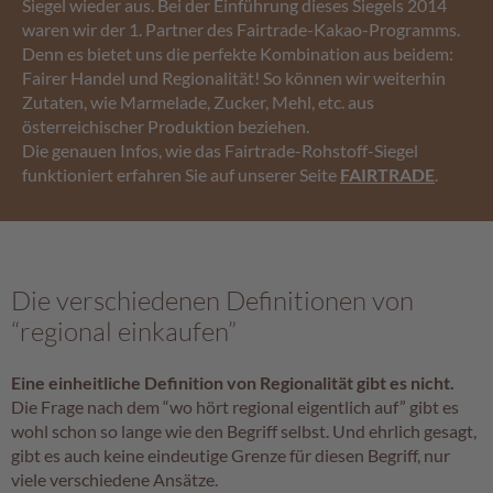
Siegel wieder aus. Bei der Einführung dieses Siegels 2014
waren wir der 1. Partner des Fairtrade-Kakao-Programms.
Denn es bietet uns die perfekte Kombination aus beidem:
Fairer Handel und Regionalität! So können wir weiterhin
Zutaten, wie Marmelade, Zucker, Mehl, etc. aus
österreichischer Produktion beziehen.
Die genauen Infos, wie das Fairtrade-Rohstoff-Siegel
funktioniert erfahren Sie auf unserer Seite
FAIRTRADE
.
Die verschiedenen Definitionen von
“regional einkaufen”
Eine einheitliche Definition von Regionalität gibt es nicht.
Die Frage nach dem “wo hört regional eigentlich auf” gibt es
wohl schon so lange wie den Begriff selbst. Und ehrlich gesagt,
gibt es auch keine eindeutige Grenze für diesen Begriff, nur
viele verschiedene Ansätze.