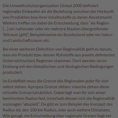
Die Umweltschutzorganisation Global 2000 definiert
regionales Einkaufen als die Beziehung zwischen der Herkunft
von Produkten bzw ihrer Inhaltsstoffe zu deren Absatzmarkt.
Weiters treffen sie dabei die Entscheidung, dass “als Region
[…] ein nationaler oder ein mehrere Staaten übergreifender
Teilraum [gilt]”. Beispielsweise ein Bundesland oder ein Natur-
und Landschaftsraum, etc.
Bei einer weiteren Definition von Regionalität geht es darum,
dass ein Produkt bzw. dessen Rohstoffe aus jeweils definierten
(österreichischen) Regionen stammen. Dort werden sie im
Einklang mit den klimatischen und ökologischen Bedingungen
produziert.
Im Endeffekt muss die Grenze des Regionalen jeder für sich
selbst ziehen. Apropos Grenze ziehen: manche ziehen diese
virtuelle Grenze tatsächlich. Dabei legt man für sich einen
bestimmten Radius fest, innerhalb dessen sich die Regionalität
sozusagen “abspielt”. Da gibt es zum Beispiel das Konzept des
Radius 66, den 100 km Radius, oder auch weitere Distanzen.
Wie gesagt, die Entscheidung über regionale Grezen liegt bei