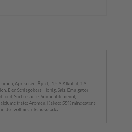
aumen, Aprikosen, Äpfel), 1,5% Alkohol, 1%
 Eier, Schlagobers, Honig, Salz, Emulgator:
eldioxid, Sorbinsäure; Sonnenblumenöl,
 Calciumcitrate; Aromen. Kakao: 55% mindestens
in der Vollmilch-Schokolade.