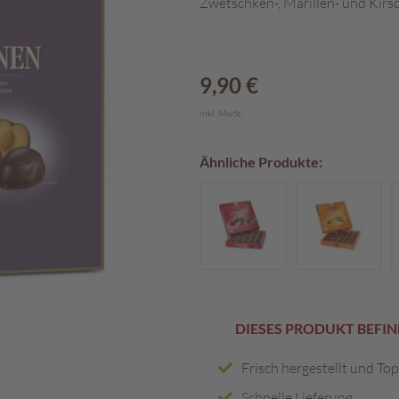
Zwetschken-, Marillen- und Kirsc
9,90 €
inkl. MwSt.
Ähnliche Produkte:
DIESES PRODUKT BEFIN
Frisch hergestellt und To
Schnelle Lieferung