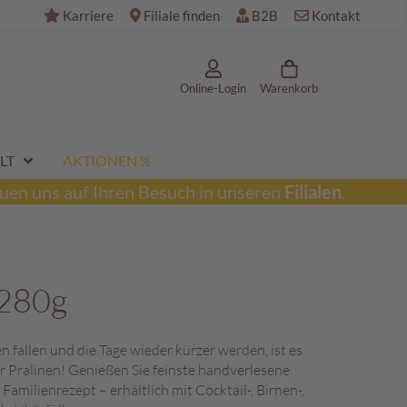
Karriere
Filiale finden
B2B
Kontakt
Online-Login
Warenkorb
LT
AKTIONEN %
uen uns auf Ihren Besuch in unseren
Filialen
.
 280g
fallen und die Tage wieder kürzer werden, ist es
ör Pralinen! Genießen Sie feinste handverlesene
Familienrezept – erhältlich mit Cocktail-, Birnen-,