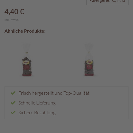
A
4,40 €
k
inkl. MwSt.
t
i
Ähnliche Produkte:
o
n
e
n
S
o
m
m
e
Frisch hergestellt und Top-Qualität
r
p
Schnelle Lieferung
r
a
Sichere Bezahlung
l
i
n