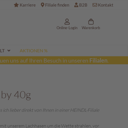
Karriere
Filiale finden
B2B
Kontakt
Online-Login
Warenkorb
LT
AKTIONEN %
uen uns auf Ihren Besuch in unseren
Filialen
.
aby 40g
ss ich lieber direkt von Ihnen in einer HEINDL-Filiale
mit unserem Lachhasen um die Wette strahlen, vor