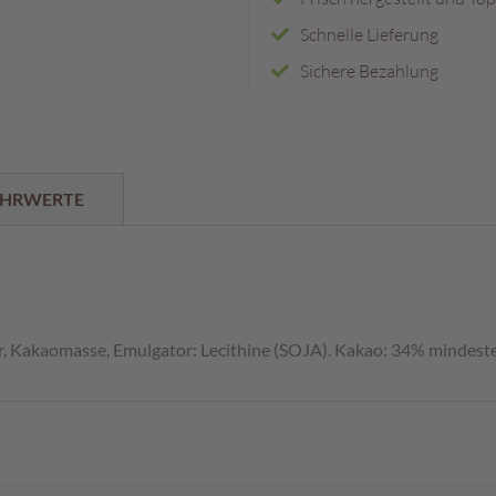
Schnelle Lieferung
Sichere Bezahlung
HRWERTE
r, Kakaomasse, Emulgator: Lecithine (SOJA). Kakao: 34% mindest