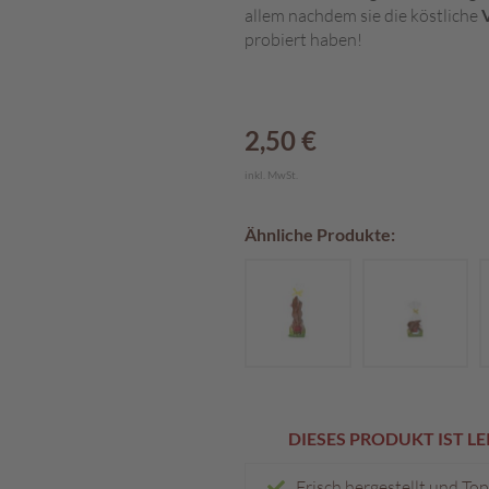
allem nachdem sie die köstliche
probiert haben!
2,50 €
inkl. MwSt.
Ähnliche Produkte:
DIESES PRODUKT IST L
Frisch hergestellt und To