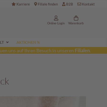
Karriere
Filiale finden
B2B
Kontakt
Online-Login
Warenkorb
LT
AKTIONEN %
uen uns auf Ihren Besuch in unseren
Filialen
.
eck