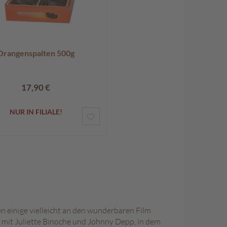
Orangenspalten 500g
17,90 €
NUR IN FILIALE!
ZUR
E
WUNSCHLISTE
HINZUFÜGEN
n einige vielleicht an den wunderbaren Film
 mit Juliette Binoche und Johnny Depp, in dem