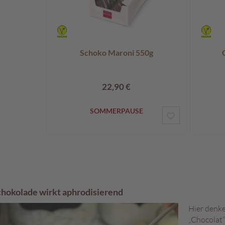
Schoko Maroni 550g
22,90 €
SOMMERPAUSE
ZUR
WUNSCHLIST
HINZUFÜGEN
chokolade wirkt aphrodisierend
Hier denke
„Chocolat“