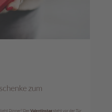
eschenke zum
light Dinner? Der
Valentinstag
steht vor der Tür