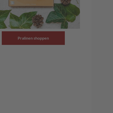
Pralinen shoppen
k