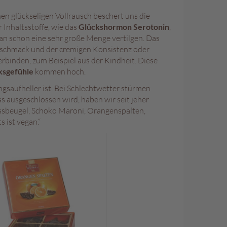
en glückseligen Vollrausch beschert uns die
 Inhaltsstoffe, wie das
Glückshormon Serotonin
,
man schon eine sehr große Menge vertilgen. Das
eschmack und der cremigen Konsistenz oder
rbinden, zum Beispiel aus der Kindheit. Diese
ksgefühle
kommen hoch.
gsaufheller ist. Bei Schlechtwetter stürmen
ausgeschlossen wird, haben wir seit jeher
ussbeugel, Schoko Maroni, Orangenspalten,
s ist vegan.“