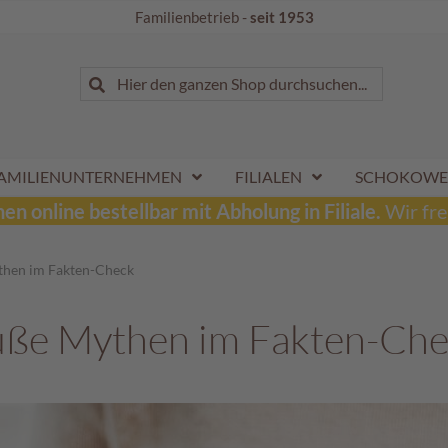
Familienbetrieb -
seit 1953
Suche
Hier den ganzen Shop durchsuchen...
Suche
AMILIENUNTERNEHMEN
FILIALEN
SCHOKOWE
n online bestellbar mit Abholung in Filiale.
Wir fre
ythen im Fakten-Check
süße Mythen im Fakten-Ch