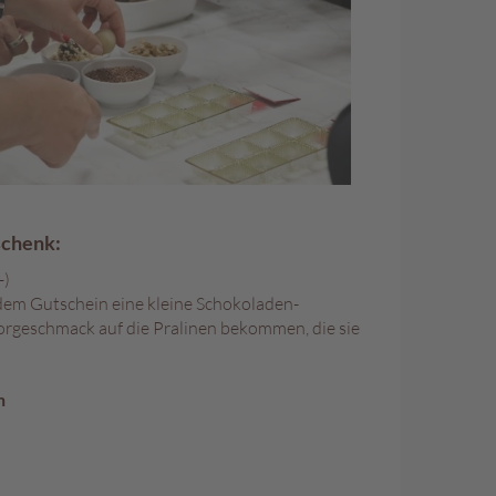
schenk:
-)
dem Gutschein eine kleine Schokoladen-
orgeschmack auf die Pralinen bekommen, die sie
n