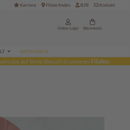
Karriere
Filiale finden
B2B
Kontakt
Online-Login
Warenkorb
LT
AKTIONEN %
uen uns auf Ihren Besuch in unseren
Filialen
.