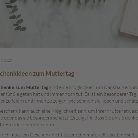
ril 2023
chenkideen zum Muttertag
henke zum Muttertag
sind eine Möglichkeit, um Dankbarkeit und
r für Sie getan hat und immer noch tut. Es ist ein besonderer Tag
r zu feiern und ihnen zu zeigen, wie sehr wir sie lieben und schätz
eschenk kann auch eine Möglichkeit sein, um Ihrer Mutter etwas zu 
e oder das sie besonders schätzt. Es zeigt ihr, dass Sie an sie d
ihr Freude bereiten könnte.
rlich muss ein Geschenk nicht teuer oder materiell sein. Eine sel