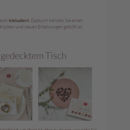
eich
inkludiert
. Dadurch können Sie einen
rücken und neuen Erfahrungen gefüllt ist.
 gedecktem Tisch
lichkeit, um Ihrer Mutter zu zeigen, wie sehr Sie