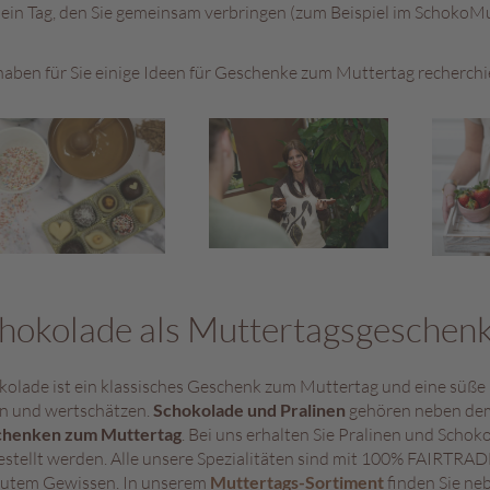
 ein Tag, den Sie gemeinsam verbringen (zum Beispiel im Schoko
haben für Sie einige Ideen für Geschenke zum Muttertag recherchi
hokolade als Muttertagsgeschen
kolade ist ein klassisches Geschenk zum Muttertag und eine süße Mö
en und wertschätzen.
Schokolade und Pralinen
gehören neben dem
henken zum Muttertag
. Bei uns erhalten Sie Pralinen und Schoko
estellt werden. Alle unsere Spezialitäten sind mit 100% FAIRTRAD
gutem Gewissen. In unserem
Muttertags-Sortiment
finden Sie ne