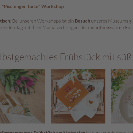
"Pischinger Torte" Workshop
tisch
: Bei unseren Workshops ist ein
Besuch
unseres Museums gl
nenden Tag mit Ihrer Mama verbringen, der mit interessanten Eind
lbstgemachtes Frühstück mit süß
elbstgemachtes Frühstück am Muttertag
ist eine wunderbare Mög