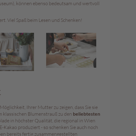
Museum), können ebenso bedeutsam und wertvoll
ert. Viel Spaß beim Lesen und Schenken!
k
glichkeit, Ihrer Mutter zu zeigen, dass Sie sie
 klassischen Blumenstrauß zu den
beliebtesten
lade in höchster Qualität, die regional in Wien
E-Kakao produziert - so schenken Sie auch noch
ben bereits fertig zusammengestellten