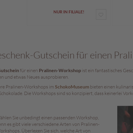
NUR IN FILIALE!
ZUR
WUNSCHLIST
HINZUFÜGEN
schenk-Gutschein für einen Pra
utschein
für einen
Pralinen-Workshop
ist ein fantastisches Ges
n und etwas Neues ausprobieren.
re Pralinen-Workshops im
SchokoMuseum
bieten einen kulinari
Schokolade. Die Workshops sind so konzipiert, dass keinerlei Vor
ählen Sie unbedingt einen passenden Workshop,
nn es gibt viele verschiedene Arten von Pralinen-
rkshops. Überlegen Sie sich, welche Art von