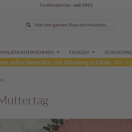
Familienbetrieb -
seit 1953
Suche
Hier den ganzen Shop durchsuchen...
Suche
AMILIENUNTERNEHMEN
FILIALEN
SCHOKOWE
n online bestellbar mit Abholung in Filiale.
Wir fre
ag
Muttertag