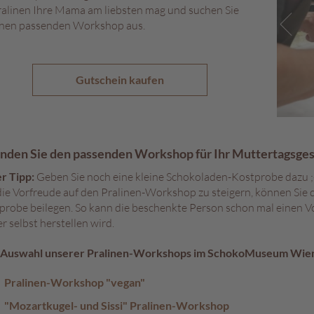
ralinen Ihre Mama am liebsten mag und suchen Sie
inen passenden Workshop aus.
Gutschein kaufen
inden Sie den passenden Workshop für Ihr Muttertagsge
r Tipp:
Geben Sie noch eine kleine Schokoladen-Kostprobe dazu ;
ie Vorfreude auf den Pralinen-Workshop zu steigern, können Sie 
probe beilegen. So kann die beschenkte Person schon mal einen V
r selbst herstellen wird.
 Auswahl unserer Pralinen-Workshops im SchokoMuseum Wie
Pralinen-Workshop "vegan"
"Mozartkugel- und Sissi" Pralinen-Workshop