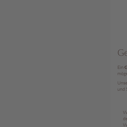
Ge
Ein
G
möge
Unse
und 
W
de
Wo