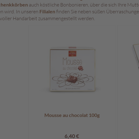
chenkkörben
auch köstliche Bonbonieren, über die sich Ihre Mutt
en wird. In unseren
Filialen
finden Sie neben süßen Überraschunge
evoller Handarbeit zusammengestellt werden.
Mousse au chocolat 100g
6,40 €