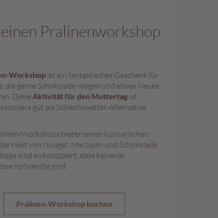
 einen Pralinenworkshop
nen-Workshop
ist ein fantastisches Geschenk für
s, die gerne Schokolade mögen und etwas Neues
ren. Diese
Aktivität für den Muttertag
ist
besonders gut als Schlechtwetter-Alternative
alinen-Workshops bieten einen kulinarischen
 die Welt von Nougat, Marzipan und Schokolade.
ops sind so konzipiert, dass keinerlei
isse notwendig sind.
Pralinen-Workshop buchen