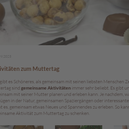
ril 2023
ivitäten zum Muttertag
gibt es Schöneres, als gemeinsam mit seinen liebsten Menschen Z
ertag sind
gemeinsame Aktivitäten
immer sehr beliebt. Es gibt u
insam mit seiner Mutter planen und erleben kann. Je nachdem, was
lügen in der Natur, gemeinsamen Spaziergängen oder interessant
t es, gemeinsam etwas Neues und Spannendes zu erleben. So kann e
insame Aktivität zum Muttertag zu schenken.