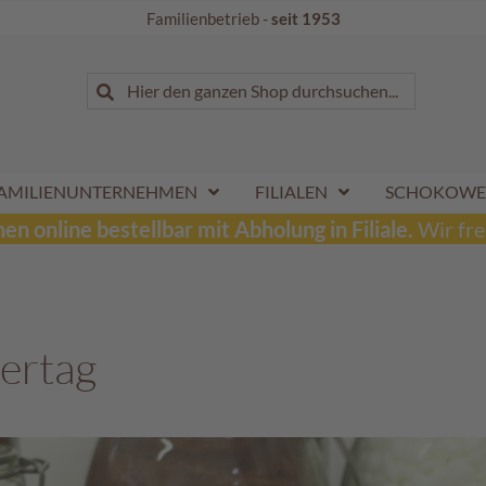
Familienbetrieb -
seit 1953
Suche
Hier den ganzen Shop durchsuchen...
Suche
AMILIENUNTERNEHMEN
FILIALEN
SCHOKOWE
n online bestellbar mit Abholung in Filiale.
Wir fre
ertag