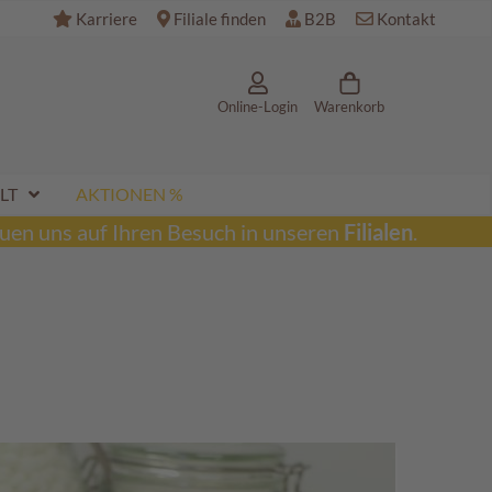
Karriere
Filiale finden
B2B
Kontakt
Online-Login
Warenkorb
LT
AKTIONEN %
uen uns auf Ihren Besuch in unseren
Filialen
.