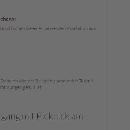
schenk:
ag und suchen Sie einen passenden Workshop aus.
. Dadurch können Sie einen spannenden Tag mit
ahrungen gefüllt ist.
gang mit Picknick am