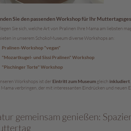
inden Sie den passenden Workshop für Ihr Muttertagsge
legen Sie sich, welche Art von Pralinen Ihre Mama am liebsten m
bieten in unserem SchokoMuseum diverse Workshops an:
Pralinen-Workshop "vegan"
"Mozartkugel- und Sissi Pralinen" Workshop
"Pischinger Torte" Workshop
unseren Workshops ist der
Eintritt zum Museum
gleich
inkludiert
r Mama verbringen, der mit interessanten Eindrücken und neuen Erf
tur gemeinsam genießen: Spazier
ttertag