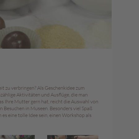
eit zu verbringen? Als Geschenkidee zum
nzählige Aktivitäten und Ausflüge, die man
 Ihre Mutter gern hat, reicht die Auswahl von
en Besuchen in Museen. Besonders viel Spaß
s eine tolle Idee sein, einen Workshop als