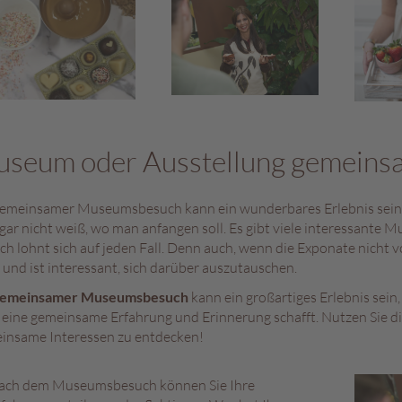
seum oder Ausstellung gemeins
gemeinsamer Museumsbesuch kann ein wunderbares Erlebnis sein. E
gar nicht weiß, wo man anfangen soll. Es gibt viele interessante
ch lohnt sich auf jeden Fall. Denn auch, wenn die Exponate nicht
 und ist interessant, sich darüber auszutauschen.
emeinsamer Museumsbesuch
kann ein großartiges Erlebnis sein
 eine gemeinsame Erfahrung und Erinnerung schafft. Nutzen Sie d
insame Interessen zu entdecken!
ach dem Museumsbesuch können Sie Ihre