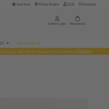
Karriere
Filiale finden
B2B
Kontakt
Online-Login
Warenkorb
LT
AKTIONEN %
uen uns auf Ihren Besuch in unseren
Filialen
.