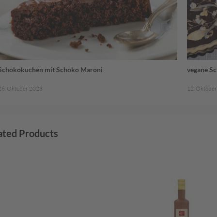
Schokokuchen mit Schoko Maroni
vegane Sc
26. Oktober 2023
12. Oktobe
ated Products