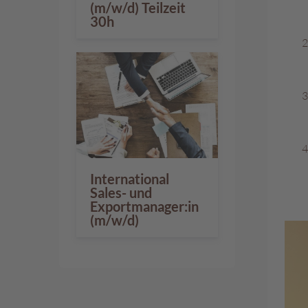
(m/w/d) Teilzeit
30h
International
Sales- und
Exportmanager:in
(m/w/d)