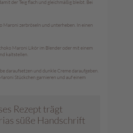
it der Teig flach und gleichmäßig bleibt. Bei
oko Maroni zerbröseln und unterheben. In einen
Schoko Maroni Likör im Blender oder mit einem
nd kaltstellen.
heibe daraufsetzen und dunkle Creme daraufgeben.
 Maroni Stückchen garnieren und auf einem
ses Rezept trägt
rias süße Handschrift