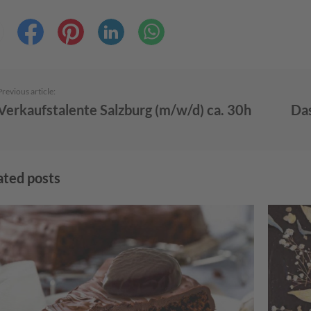
Previous article:
Verkaufstalente Salzburg (m/w/d) ca. 30h
Das
ated posts