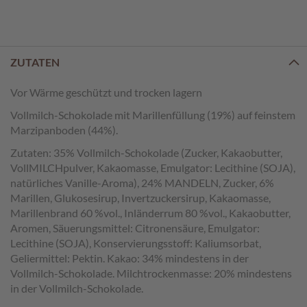
e
n
T
a
ZUTATEN
f
e
Vor Wärme geschützt und trocken lagern
l
Vollmilch-Schokolade mit Marillenfüllung (19%) auf feinstem
s
c
Marzipanboden (44%).
h
Zutaten: 35% Vollmilch-Schokolade (Zucker, Kakaobutter,
o
VollMILCHpulver, Kakaomasse, Emulgator: Lecithine (SOJA),
k
natürliches Vanille-Aroma), 24% MANDELN, Zucker, 6%
o
Marillen, Glukosesirup, Invertzuckersirup, Kakaomasse,
l
a
Marillenbrand 60 %vol., Inländerrum 80 %vol., Kakaobutter,
d
Aromen, Säuerungsmittel: Citronensäure, Emulgator:
e
Lecithine (SOJA), Konservierungsstoff: Kaliumsorbat,
n
Geliermittel: Pektin. Kakao: 34% mindestens in der
Vollmilch-Schokolade. Milchtrockenmasse: 20% mindestens
P
in der Vollmilch-Schokolade.
r