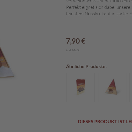
Vorweihnachtszeit natürlich ei
Perfekt eignet sich dabei unser
feinstem Nusskrokant in zarter E
7,90 €
inkl. MwSt.
Ähnliche Produkte:
DIESES PRODUKT IST L