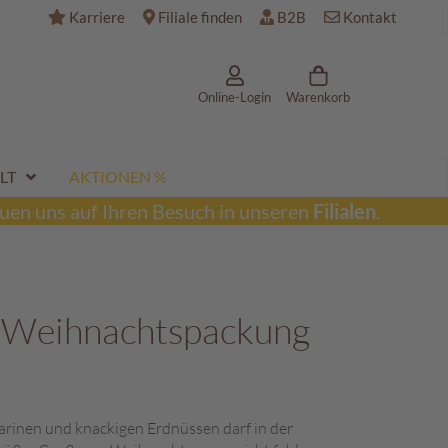
Karriere
Filiale finden
B2B
Kontakt
Online-Login
Warenkorb
LT
AKTIONEN %
uen uns auf Ihren Besuch in unseren
Filialen
.
 Weihnachtspackung
rinen und knackigen Erdnüssen darf in der