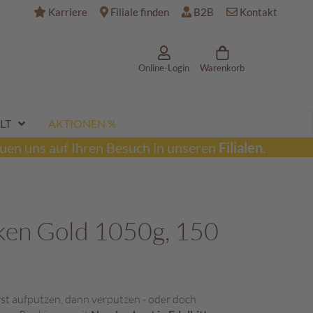
Karriere
Filiale finden
B2B
Kontakt
Online-Login
Warenkorb
LT
AKTIONEN %
uen uns auf Ihren Besuch in unseren
Filialen
.
ken Gold 1050g, 150
t aufputzen, dann verputzen - oder doch