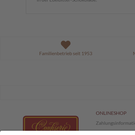
Familienbetrieb seit 1953
M
ONLINESHOP
Zahlungsinformat
Versand & Retour