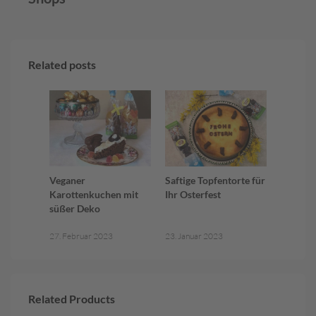
Related posts
Veganer
Saftige Topfentorte für
Karottenkuchen mit
Ihr Osterfest
süßer Deko
27. Februar 2023
23. Januar 2023
Related Products