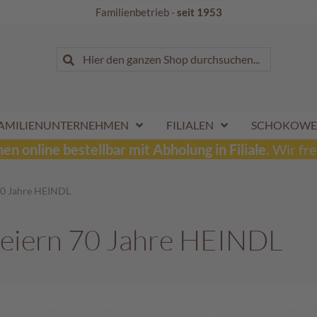
Familienbetrieb -
seit 1953
Suche
Hier den ganzen Shop durchsuchen...
Suche
AMILIENUNTERNEHMEN
FILIALEN
SCHOKOWE
n online bestellbar mit Abholung in Filiale.
Wir fre
 70 Jahre HEINDL
 feiern 70 Jahre HEINDL