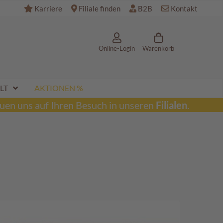
Karriere
Filiale finden
B2B
Kontakt
Online-Login
Warenkorb
LT
AKTIONEN %
uen uns auf Ihren Besuch in unseren
Filialen
.