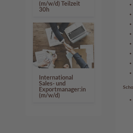
(m/w/d) Teilzeit
30h
International
Sales- und
Scho
Exportmanager:in
(m/w/d)