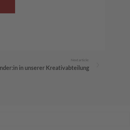
Next article:
nder:in in unserer Kreativabteilung