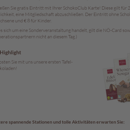
ßen Sie gratis Eintritt mit Ihrer SchokoClub Karte! Diese gilt für
ichkeit, eine Mitgliedschaft abzuschließen. Der Eintritt ohne Sch
chsene und € 8 für Kinder.
es sich um eine Sonderveranstaltung handelt, gilt die NÖ-Card so
erationspartnern nicht an diesem Tag.)
Highlight
sten Sie mit uns unsere ersten Tafel-
koladen!
ere spannende Stationen und tolle Aktivitäten erwarten Sie: