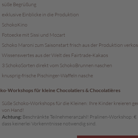
süße Begrüßung
exklusive Einblicke in die Produktion
SchokoKino
Fotoecke mit Sissi und Mozart
Schoko Maroni zum Saisonstart frisch aus der Produktion verko
Wissenswertes aus der Welt des Fairtrade-Kakaos
3 SchokoSorten direkt vom SchokoBrunnen naschen
knusprig-frische Pischinger-Waffeln nasche
ko-Workshops für kleine Chocolatiers & Chocolatières
Süße Schoko-Workshops für die Kleinen: Ihre Kinder kreieren g
von Hand!
Achtung:
Beschränkte Teilnehmeranzahl! Pralinen-Workshop: € 10
dass keinerlei Vorkenntnisse notwendig sind.