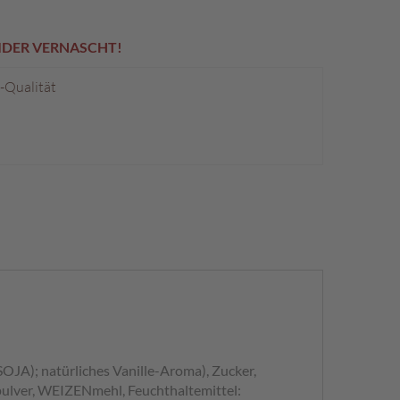
EIDER VERNASCHT!
p-Qualität
OJA); natürliches Vanille-Aroma), Zucker,
lver, WEIZENmehl, Feuchthaltemittel: