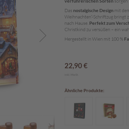
verführerischen Sorten
sorgen 
Das
nostalgische Design
mit dem
Weihnachten“-Schriftzug bringt
nach Hause.
Perfekt zum Vers
Christkind zu versüßen – ein wa
Hergestellt in Wien mit 100 %
Fa
22,90 €
inkl. MwSt.
Ähnliche Produkte: