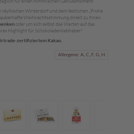
täglich für einen himmlischen Genussmoment.
 idyllischen Winterdorf und dem festlichen „Frohe
 zauberhafte Weihnachtsstimmung direkt zu Ihnen
chenken
oder um sich selbst das Warten auf das
hres Highlight für Schokoladenliebhaber!
irtrade-zertifiziertem Kakao.
Allergene:
A
C
F
G
H