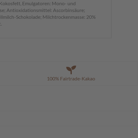
 Kokosfett, Emulgatoren: Mono- und
se; Antioxidationsmittel: Ascorbinsäure;
Vollmilch-Schokolade; Milchtrockenmasse: 20%
.
100% Fairtrade-Kakao