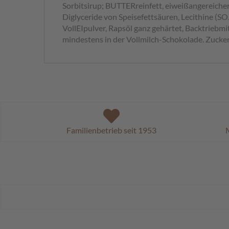
Sorbitsirup; BUTTERreinfett, eiweißangereich
Diglyceride von Speisefettsäuren, Lecithine (S
VollEIpulver, Rapsöl ganz gehärtet, Backtrieb
mindestens in der Vollmilch-Schokolade. Zucke
Familienbetrieb seit 1953
M