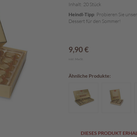
Inhalt: 20 Stück
Heindl-Tipp
: Probieren Sie unse
Dessert für den Sommer!
9,90 €
inkl. MwSt.
Ähnliche Produkte:
DIESES PRODUKT ERHALT