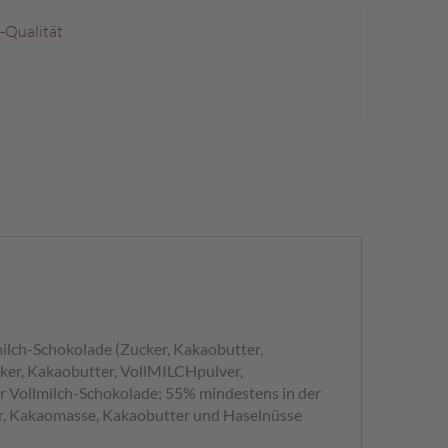
p-Qualität
ilch-Schokolade (Zucker, Kakaobutter,
ker, Kakaobutter, VollMILCHpulver,
r Vollmilch-Schokolade; 55% mindestens in der
er, Kakaomasse, Kakaobutter und Haselnüsse