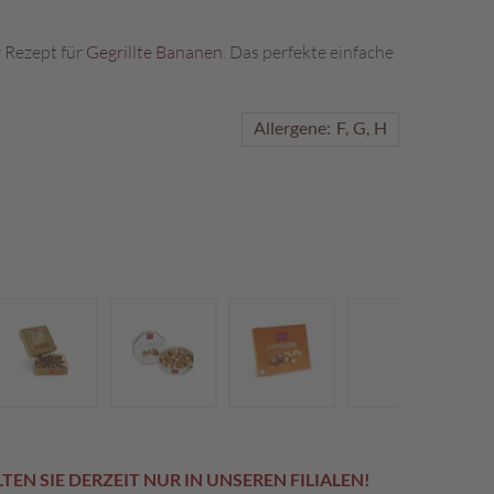
r Rezept für
Gegrillte Bananen
. Das perfekte einfache
Allergene:
F
G
H
EN SIE DERZEIT NUR IN UNSEREN FILIALEN!