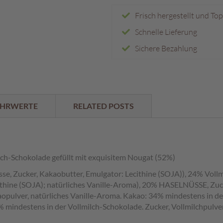
Frisch hergestellt und To
Schnelle Lieferung
Sichere Bezahlung
HRWERTE
RELATED POSTS
lch-Schokolade gefüllt mit exquisitem Nougat (52%)
e, Zucker, Kakaobutter, Emulgator: Lecithine (SOJA)), 24% Vollm
thine (SOJA); natürliches Vanille-Aroma), 20% HASELNÜSSE, Zuc
opulver, natürliches Vanille-Aroma. Kakao: 34% mindestens in de
 mindestens in der Vollmilch-Schokolade. Zucker, Vollmilchpulv