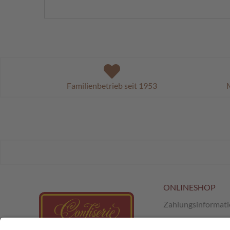
Familienbetrieb seit 1953
M
ONLINESHOP
Zahlungsinformat
Versand & Retour