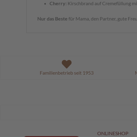
Cherry:
Kirschbrand auf Cremefüllung mi
Nur das Beste
für Mama, den Partner, gute Fr
Familienbetrieb seit 1953
M
ONLINESHOP