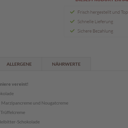
Frisch hergestellt und To
Schnelle Lieferung
Sichere Bezahlung
ALLERGENE
NÄHRWERTE
niere vereint!
okolade
mit Marzipancreme und Nougatcreme
 Trüffelcreme
elbitter-Schokolade