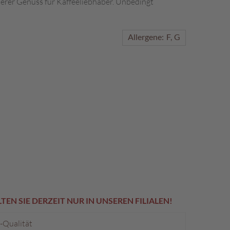
erer Genuss für Kaffeeliebhaber. Unbedingt
Allergene:
F
G
EN SIE DERZEIT NUR IN UNSEREN FILIALEN!
p-Qualität