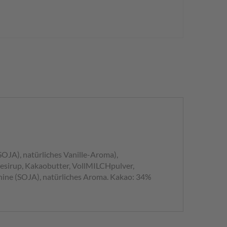
OJA), natürliches Vanille-Aroma),
sesirup, Kakaobutter, VollMILCHpulver,
thine (SOJA), natürliches Aroma. Kakao: 34%