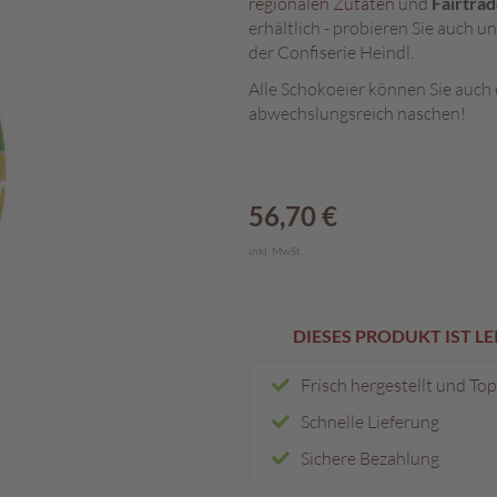
regionalen Zutaten
und
Fairtra
erhältlich - probieren Sie auch u
der Confiserie Heindl.
Alle Schokoeier können Sie auch
abwechslungsreich naschen!
56,70 €
inkl. MwSt.
DIESES PRODUKT IST L
Frisch hergestellt und To
Schnelle Lieferung
Sichere Bezahlung