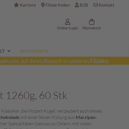
Karriere
Filiale finden
B2B
Kontakt
Online-Login
Warenkorb
LT
AKTIONEN %
uen uns auf Ihren Besuch in unseren
Filialen
.
t 1260g, 60 Stk
Klassiker, die Mozart-Kugel, verzaubert auch dieses
chokolade
mit einer feinen Füllung aus
Marzipan-
cher Spezialitäten-Genuss zu Ostern, mit vielen