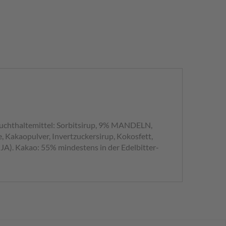
Feuchthaltemittel: Sorbitsirup, 9% MANDELN,
Kakaopulver, Invertzuckersirup, Kokosfett,
OJA). Kakao: 55% mindestens in der Edelbitter-