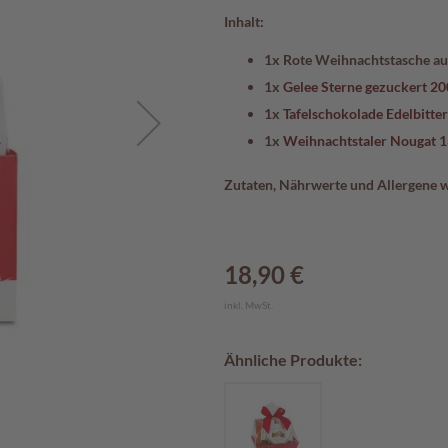
Inhalt:
1x Rote Weihnachtstasche au
1x
Gelee Sterne gezuckert 20
1x
Tafelschokolade Edelbitte
1x
Weihnachtstaler Nougat 
Zutaten, Nährwerte und Allergene 
18,90 €
inkl. MwSt.
Ähnliche Produkte: