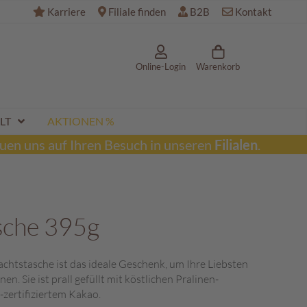
Karriere
Filiale finden
B2B
Kontakt
Online-Login
Warenkorb
LT
AKTIONEN %
uen uns auf Ihren Besuch in unseren
Filialen
.
sche 395g
achtstasche ist das ideale Geschenk, um Ihre Liebsten
n. Sie ist prall gefüllt mit köstlichen Pralinen-
-zertifiziertem Kakao.