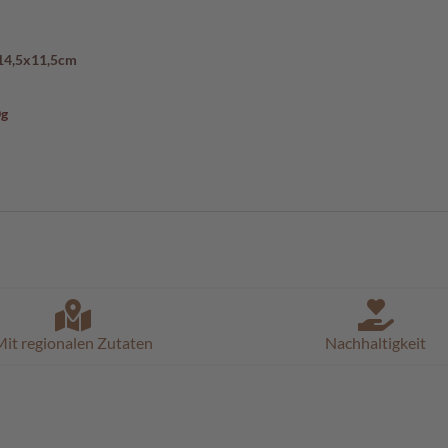
 14,5x11,5cm
0g
it regionalen Zutaten
Nachhaltigkeit