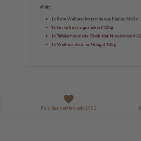
Inhalt:
1x Rote Weihnachtstasche aus Papier, Maße:
1x
Gelee Sterne gezuckert 200g
1x
Tafelschokolade Edelbitter Nusskrokant 6
1x
Weihnachtstaler Nougat 135g
Familienbetrieb seit 1953
M