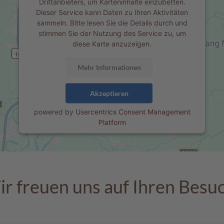
Drittanbieters, um Karteninhalte einzubetten.
Dieser Service kann Daten zu Ihren Aktivitäten
sammeln. Bitte lesen Sie die Details durch und
stimmen Sie der Nutzung des Service zu, um
diese Karte anzuzeigen.
Mehr Informationen
Akzeptieren
powered by
Usercentrics Consent Management
Platform
r freuen uns auf Ihren Besu