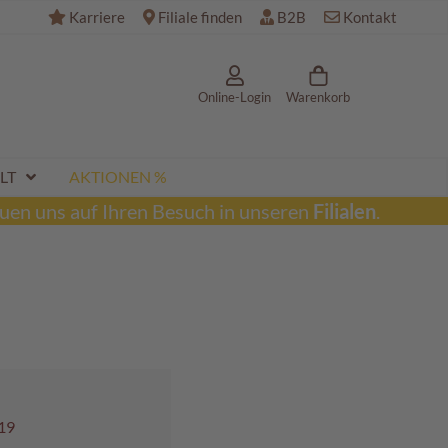
Karriere
Filiale finden
B2B
Kontakt
Online-Login
Warenkorb
LT
AKTIONEN %
uen uns auf Ihren Besuch in unseren
Filialen
.
19